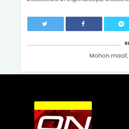
R
Mohon maaf, 